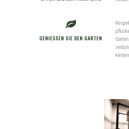
Respek
pflück
GENIESSEN SIE DEN GARTEN
Garten
verbot
kletter