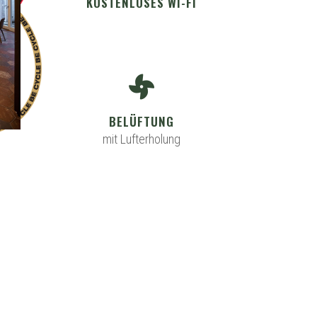
KOSTENLOSES WI-FI
BELÜFTUNG
mit Lufterholung