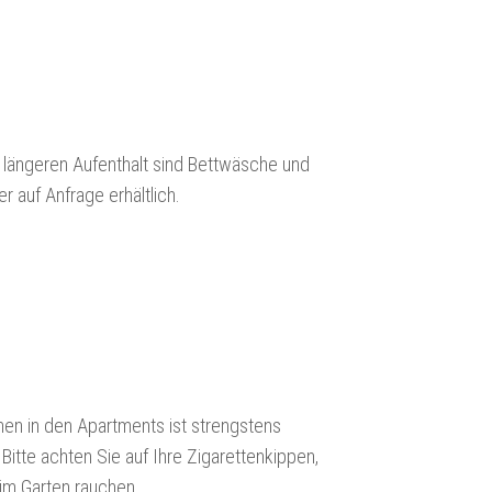
 längeren Aufenthalt sind Bettwäsche und
r auf Anfrage erhältlich.
en in den Apartments ist strengstens
Bitte achten Sie auf Ihre Zigarettenkippen,
im Garten rauchen.