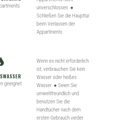
partments
unverschlossen. ●
Schließen Sie die Haupttür
beim Verlassen der
Appartments.
Wenn es nicht erforderlich
ist, verbrauchen Sie kein
GSWASSER
Wasser oder heißes
en geeignet
Wasser. ● Seien Sie
umweltfreundlich und
benutzen Sie die
Handtücher nach dem
ersten Gebrauch vieder.