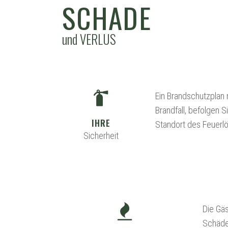
SCHADE
und VERLUS
Ein Brandschutzplan 
Brandfall, befolgen 
IHRE
Standort des Feuerl
Sicherheit
Die Gäst
Schäden