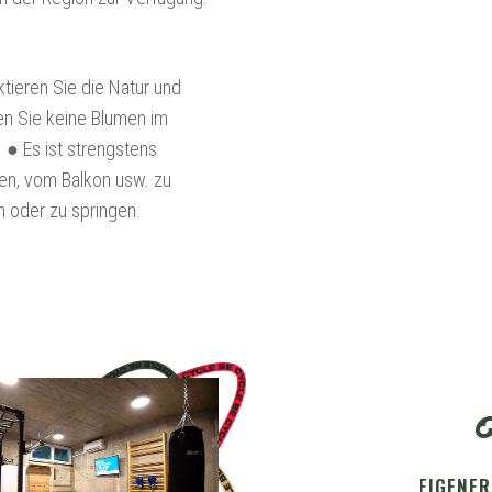
tieren Sie die Natur und
en Sie keine Blumen im
. ● Es ist strengstens
en, vom Balkon usw. zu
n oder zu springen.
EIGENER