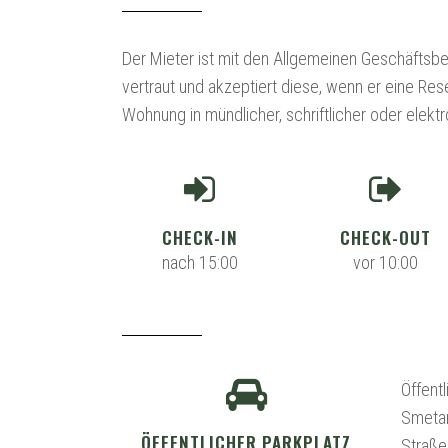
Der Mieter ist mit den Allgemeinen Geschäfts
vertraut und akzeptiert diese, wenn er eine Res
Wohnung in mündlicher, schriftlicher oder elektr
CHECK-IN
CHECK-OUT
nach 15:00
vor 10:00
Öffentl
Smetan
ÖFFENTLICHER PARKPLATZ
Straße