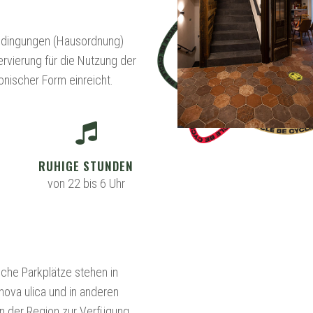
bedingungen (Hausordnung)
ervierung für die Nutzung der
onischer Form einreicht.
RUHIGE STUNDEN
von 22 bis 6 Uhr
iche Parkplätze stehen in
ova ulica und in anderen
n der Region zur Verfügung.